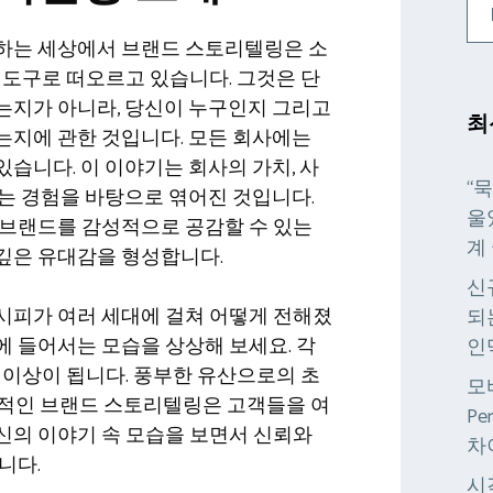
하는 세상에서 브랜드 스토리텔링은 소
 도구로 떠오르고 있습니다. 그것은 단
는지가 아니라, 당신이 누구인지 그리고
최
는지에 관한 것입니다. 모든 회사에는
습니다. 이 이야기는 회사의 가치, 사
“
는 경험을 바탕으로 엮어진 것입니다.
울
 브랜드를 감성적으로 공감할 수 있는
계
깊은 유대감을 형성합니다.
신
시피가 여러 세대에 걸쳐 어떻게 전해졌
되
 들어서는 모습을 상상해 보세요. 각
인
 이상이 됩니다. 풍부한 유산으로의 초
모
과적인 브랜드 스토리텔링은 고객들을 여
Pe
신의 이야기 속 모습을 보면서 신뢰와
차
니다.
시