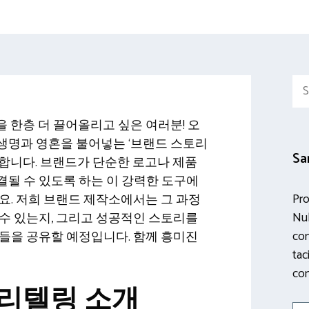
Sea
for:
 한층 더 끌어올리고 싶은 여러분! 오
생명과 영혼을 불어넣는 ‘브랜드 스토리
Sa
합니다. 브랜드가 단순한 로고나 제품
될 수 있도록 하는 이 강력한 도구에
Pro
요. 저희 브랜드 제작소에서는 그 과정
Nul
수 있는지, 그리고 성공적인 스토리를
con
들을 공유할 예정입니다. 함께 흥미진
tac
con
리텔링 소개