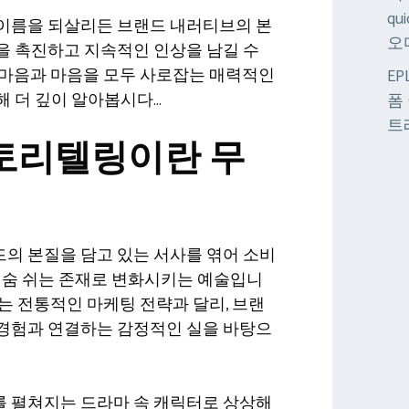
qu
이름을 되살리든 브랜드 내러티브의 본
오
을 촉진하고 지속적인 인상을 남길 수
 마음과 마음을 모두 사로잡는 매력적인
E
해 더 깊이 알아봅시다…
폼
트
스토리텔링이란 무
의 본질을 담고 있는 서사를 엮어 소비
 숨 쉬는 존재로 변화시키는 예술입니
는 전통적인 마케팅 전략과 달리, 브랜
경험과 연결하는 감정적인 실을 바탕으
 펼쳐지는 드라마 속 캐릭터로 상상해