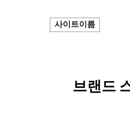
Skip
to
content
사이트이름
브랜드 