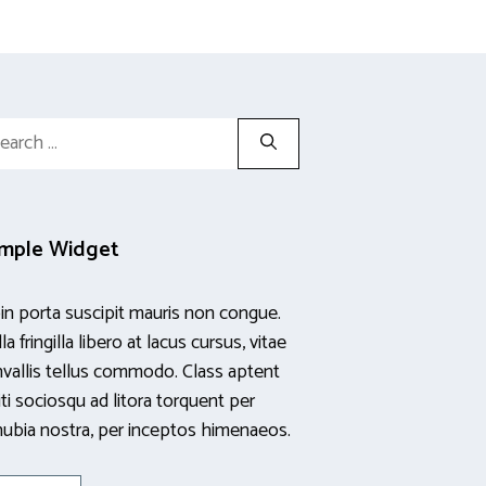
rch
mple Widget
in porta suscipit mauris non congue.
la fringilla libero at lacus cursus, vitae
vallis tellus commodo. Class aptent
iti sociosqu ad litora torquent per
ubia nostra, per inceptos himenaeos.