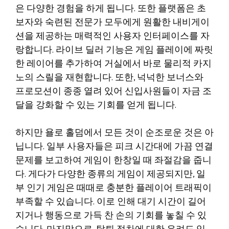
은 다양한 경험을 하게 됩니다. 또한 플랫폼은 초
보자와 숙련된 전문가 모두에게 원활한 내비게이
션을 제공하는 매력적인 사용자 인터페이스를 자
랑합니다. 라이브 딜러 기능은 게임 플레이에 짜릿
한 레이어를 추가하여 거실에서 바로 물리적 카지
노의 스릴을 재현합니다. 또한, 넉넉한 보너스와
프로모션이 종종 열려 있어 신입사원들이 자금 조
달을 강화할 수 있는 기회를 얻게 됩니다.
하지만 욜로 홀덤에서 모든 것이 순조로운 것은 아
닙니다. 일부 사용자들은 피크 시간대에 가끔 연결
문제를 보고하여 게임이 한창일 때 좌절감을 줍니
다. 게다가 다양한 종류의 게임이 제공되지만, 일
부 인기 게임은 때때로 충분한 플레이어 트래픽이
부족할 수 있습니다. 이로 인해 대기 시간이 길어
지거나 행동으로 가득 찬 손의 기회를 놓칠 수 있