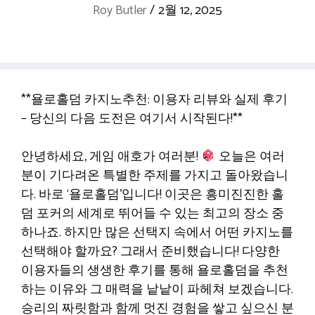
Roy Butler
/
2월 12, 2025
**욜로홀덤 카지노추천: 이용자 리뷰와 실제 후기
– 당신의 다음 도전은 여기서 시작된다!**
안녕하세요, 게임 애호가 여러분!
오늘은 여러
분이 기다려온 특별한 주제를 가지고 돌아왔습니
다. 바로 ‘욜로홀덤’입니다! 이곳은 흥미진진한 홀
덤 포커의 세계로 뛰어들 수 있는 최고의 장소 중
하나죠. 하지만 많은 선택지 속에서 어떤 카지노를
선택해야 할까요? 그래서 준비했습니다! 다양한
이용자들의 생생한 후기를 통해 욜로홀덤을 추천
하는 이유와 그 매력을 낱낱이 파헤쳐 보겠습니다.
승리의 짜릿함과 함께 멋진 경험을 쌓고 싶으신 분