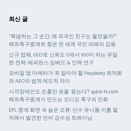
최신 글
“묵념하는 그 순간, 왜 외국인 친구는 울었을까?”
해외축구중계로 찾은 전 세계 국민 의례의 감동
신규 업체, GEO로 신뢰도 0에서 100이 되는 유일
한 전략: 레퍼런스 임베드 & 인맥 연구
모바일 앱 마케터가 꼭 알아야 할 Perplexity 최적화
와 AEO의 법적·제도적 차이
시각장애인도 손흥민 슛을 ‘듣는다’? quick-tv.com
해외축구중계가 만드는 오디오 축구의 진화
EPL 중계 화면 속 숨은 오류: 선수 유니폼 이름 철
자에서 발견한 언어 감수성 트레이닝