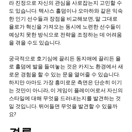
라 진정으로 자신의 관심을 사로잡는지 고민할 수
도 있습니다. 텍사스 홀덤이나 오마하와 같은 익숙
한 인기 선수들과 장점을 비교해보면, 말 그대로
욜로가 혁신을 가져오는 동시에 노련한 선수들이
예상치 못한 방식으로 전략을 조정하는 데 어려움
을 겪을 수도 있습니다.
궁극적으로 호기심에 끌리든 동지애에 끌리든 욜
로 홀덤에 발을 들여놓는 것은 카지노 환경에서 새
로운 경험을 할 수 있는 문을 열어줄 수 있습니다.
하지만 아마도 가장 흥미로운 측면은 단순히 이기
는 것만이 아니라, 이 게임이 플레이어로서 자신의
스타일에 대해 무엇을 드러내는지를 발견하는 것
일 것입니다. 뛰어들면 무엇을 발견할 수 있을까
요?