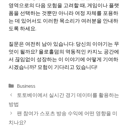
영역으로의 다음 모험을 고려할 때, 게임이나 플랫
폼을 선택하는 것뿐만 아니라 여정 자체를 포용하
는 데 있어서도 이러한 목소리가 여러분을 안내하
도록 하세요.
질문은 여전히 남아 있습니다: 당신의 이야기는 무
엇이 될까요? 욜로홀덤의 역동적인 카지노 공간에
서 끊임없이 성장하는 이 이야기에 어떻게 기여하
시겠습니까? 모험이 기다리고 있습니다!
Categories
Business
토토베이에서 실시간 경기 데이터를 활용하는
방법
팬 참여가 스포츠 방송 수익에 어떤 영향을 미
치나요?