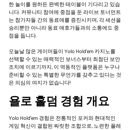
한 놀이를 원하든 완벽한 테이블이 기다리고 있습
니다. 커뮤니티 참여에 중점을 둔 라이브 토너먼트
는 참가자들 간의 동료애를 증진시키며, 각 세션을
승리뿐만 아니라 동료 애호가들과의 소통에도 중
점을 둡니다.
오늘날 많은 게이머들이 Yolo Hold’em 카지노를
선택할 수 있는 매력적인 보너스부터 최첨단 보안
조치에 이르기까지, 이 역동적인 플랫폼은 누구나
준비할 수 있는 특별한 무언가를 갖추고 있다는 것
은 의심의 여지가 없습니다!
욜로 홀덤 경험 개요
Yolo Hold’em 경험은 전통적인 포커와 현대적인
게임 혁신이 결합된 짜릿한 조합으로, 노련한 플레