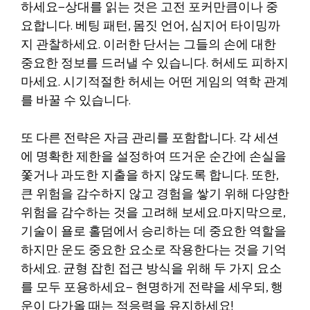
하세요—상대를 읽는 것은 고전 포커만큼이나 중
요합니다. 베팅 패턴, 몸짓 언어, 심지어 타이밍까
지 관찰하세요. 이러한 단서는 그들의 손에 대한
중요한 정보를 드러낼 수 있습니다. 허세도 피하지
마세요. 시기적절한 허세는 어떤 게임의 역학 관계
를 바꿀 수 있습니다.
또 다른 전략은 자금 관리를 포함합니다. 각 세션
에 명확한 제한을 설정하여 뜨거운 순간에 손실을
쫓거나 과도한 지출을 하지 않도록 합니다. 또한,
큰 위험을 감수하지 않고 경험을 쌓기 위해 다양한
위험을 감수하는 것을 고려해 보세요.마지막으로,
기술이 욜로 홀덤에서 승리하는 데 중요한 역할을
하지만 운도 중요한 요소로 작용한다는 것을 기억
하세요. 균형 잡힌 접근 방식을 위해 두 가지 요소
를 모두 포용하세요— 현명하게 전략을 세우되, 행
운이 다가올 때는 적응력을 유지하세요!