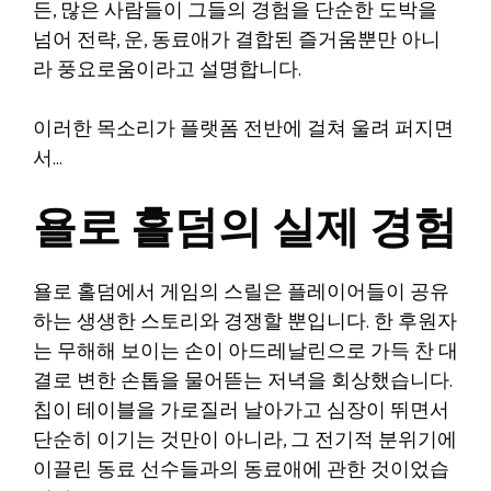
든, 많은 사람들이 그들의 경험을 단순한 도박을
넘어 전략, 운, 동료애가 결합된 즐거움뿐만 아니
라 풍요로움이라고 설명합니다.
이러한 목소리가 플랫폼 전반에 걸쳐 울려 퍼지면
서…
욜로 홀덤의 실제 경험
욜로 홀덤에서 게임의 스릴은 플레이어들이 공유
하는 생생한 스토리와 경쟁할 뿐입니다. 한 후원자
는 무해해 보이는 손이 아드레날린으로 가득 찬 대
결로 변한 손톱을 물어뜯는 저녁을 회상했습니다.
칩이 테이블을 가로질러 날아가고 심장이 뛰면서
단순히 이기는 것만이 아니라, 그 전기적 분위기에
이끌린 동료 선수들과의 동료애에 관한 것이었습