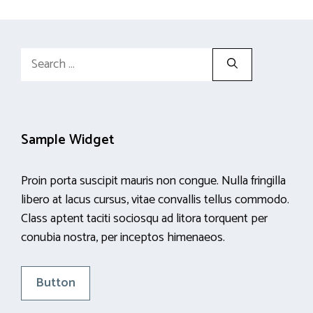
Search
for:
Sample Widget
Proin porta suscipit mauris non congue. Nulla fringilla
libero at lacus cursus, vitae convallis tellus commodo.
Class aptent taciti sociosqu ad litora torquent per
conubia nostra, per inceptos himenaeos.
Button