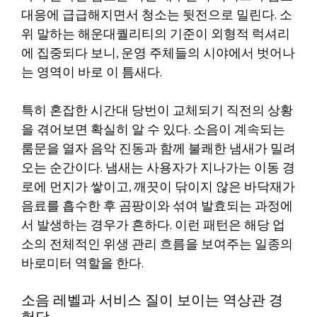
대응에 급급해지면서 청소는 뒷전으로 밀린다. 소
위 말하는 해운대퀄리티의 기준이 외형적 럭셔리
에 집중되다 보니, 운영 주체들의 시야에서 벗어나
는 영역이 바로 이 틈새다.
특히 혼잡한 시간대 당번이 교체되기 직전의 상황
을 겪어보면 확실히 알 수 있다. 소음이 계속되는
룸문을 열자 음악 진동과 함께 불쾌한 냄새가 밀려
오는 순간이다. 냄새는 사용자가 지나가는 이동 경
로에 먼지가 쌓이고, 깨끗이 닦이지 않은 바닥재가
음료를 흡수한 후 곰팡이와 섞여 발효되는 과정에
서 발생하는 경우가 흔하다. 이런 패턴은 해당 업
소의 전체적인 위생 관리 흐름을 보여주는 일종의
바로미터 역할을 한다.
소음 레벨과 서비스 질이 보이는 역상관 경