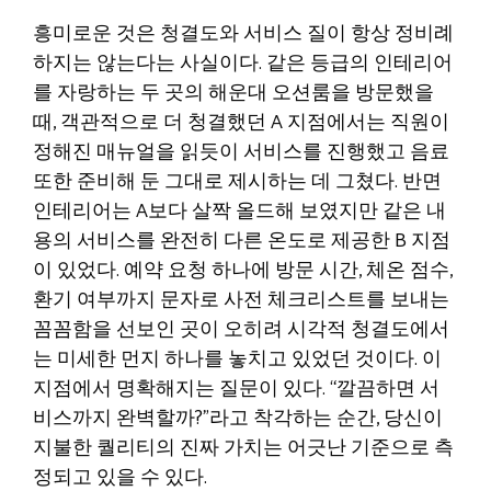
흥미로운 것은 청결도와 서비스 질이 항상 정비례
하지는 않는다는 사실이다. 같은 등급의 인테리어
를 자랑하는 두 곳의 해운대 오션룸을 방문했을
때, 객관적으로 더 청결했던 A 지점에서는 직원이
정해진 매뉴얼을 읽듯이 서비스를 진행했고 음료
또한 준비해 둔 그대로 제시하는 데 그쳤다. 반면
인테리어는 A보다 살짝 올드해 보였지만 같은 내
용의 서비스를 완전히 다른 온도로 제공한 B 지점
이 있었다. 예약 요청 하나에 방문 시간, 체온 점수,
환기 여부까지 문자로 사전 체크리스트를 보내는
꼼꼼함을 선보인 곳이 오히려 시각적 청결도에서
는 미세한 먼지 하나를 놓치고 있었던 것이다. 이
지점에서 명확해지는 질문이 있다. “깔끔하면 서
비스까지 완벽할까?”라고 착각하는 순간, 당신이
지불한 퀄리티의 진짜 가치는 어긋난 기준으로 측
정되고 있을 수 있다.