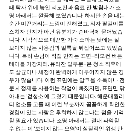
때 탁자 위에 놓인 리모컨과 음료 잔 받침대가 조
명 아래서는 깔끔해 보였습니다. 하지만 손을 대는
순간 미끈거리는 느낌이 전해졌고, 의자 팔걸이를
스치자 먼지가 아닌 유분기가 손바닥에 묻어났습
니다. 시각적으로 매끈한 가죽 소파는 낮에는 잘
보이지 않는 사용감과 얼룩을 뒤집어쓰고 있었습
니다. 특히 손님이 직접 만지는 표면—리모컨 버튼,
테이블 가장자리, 유리잔 밑부분—은 청소 직후에
도 살균이나 세정이 완벽하게 이루어지지 않은 경
우가 많습니다. 이런 표면에는 알코올 소독이나 전
문 세정제를 사용하는 작업이 빠졌지만, 표면만 닦
아내는 ‘겉청소’에 그쳤기 때문입니다. 해운대퀄리
티 업소를 고를 때 이런 부분까지 꼼꼼하게 확인한
경험이 있는 사람은 후회하지 않는다는 점을 기억
할 필요가 있습니다. 조명 아래서는 절대 파악할
수 없는 이 ‘보이지 않는 오염’이 실질적인 위생 만