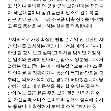
조 식기나 물병을 먼 곳 한곳에 보관한다는 점입니
다. 해운대룸이나 상위 등급의 업소로 갈수록 룸
인근 여유 공간에 미리 소모품 비축 장소를 마련하
고 주요 동선을 분산하는 설계를 적용합니다.
마지막으로 가장 확실한 방법은 예약 전 간단한 사
전 답사를 요청하는 것입니다. 전화 예약 시 “자리
확인 겸 잠시 보고 싶다”고 의사를 밝히면 거절하
는 업소와 흔쾌히 안내하는 업소로 양분됩니다. 거
절하는 업소 중에는 이미 매뉴얼적으로 서비스 문
제 인지를 할 정황이거나 동선이 복잡한 단점을 감
추려는 의도가 섞여 있는 경우가 허다했습니다. 당
당하게 업소 내부 동선을 확인할 수 있는 곳은 부
산의 여느 고급 유흥 주점 보다 훨씬 신뢰하기 쉬
운. 자신감과 서비스 준비도의 증거로 생각해 주셔
도 좋습니다. 확장해서 보면 최소한 ”’보이는 청