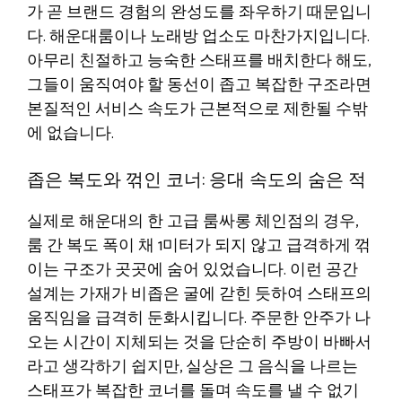
가 곧 브랜드 경험의 완성도를 좌우하기 때문입니
다. 해운대룸이나 노래방 업소도 마찬가지입니다.
아무리 친절하고 능숙한 스태프를 배치한다 해도,
그들이 움직여야 할 동선이 좁고 복잡한 구조라면
본질적인 서비스 속도가 근본적으로 제한될 수밖
에 없습니다.
좁은 복도와 꺾인 코너: 응대 속도의 숨은 적
실제로 해운대의 한 고급 룸싸롱 체인점의 경우,
룸 간 복도 폭이 채 1미터가 되지 않고 급격하게 꺾
이는 구조가 곳곳에 숨어 있었습니다. 이런 공간
설계는 가재가 비좁은 굴에 갇힌 듯하여 스태프의
움직임을 급격히 둔화시킵니다. 주문한 안주가 나
오는 시간이 지체되는 것을 단순히 주방이 바빠서
라고 생각하기 쉽지만, 실상은 그 음식을 나르는
스태프가 복잡한 코너를 돌며 속도를 낼 수 없기