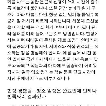
화를 나누는 동안 은근히 신경이 쓰여 시간이 갈수
록 피로감이 쌓입니다. 또한 천장 높이와 환기 구
조에 따라 다릅니다만, 창문 없는 밀폐형 룸일수록
공기 질 저하가 빠르게 나타납니다. 해운대 오션룸
을 예약할 때는 객실 환기 여부나 에어컨 필터 관
리 상태를 미리 물어보는 것도 방법입니다. 현장에
서는 이런 디테일이 무시된 채로 조명과 인테리어
에 집중되기가 쉽지만, 서비스와 직접 연결되는 요
소라는 점을 명심해야 합니다. 예를 들어 1시간 동
안 밀폐된 공간에서 냄새에 노출된다면 음료의 맛
도 왜곡되고 직원과의 대화에도 집중하기 어려워
집니다. 결국 업소 평가는 객실 문을 닫고 시간이
지난 후에야 제대로 이루어집니다.
현장 경험담 – 청소 일정은 완료인데 언제나
반쪽짜리 결과였다