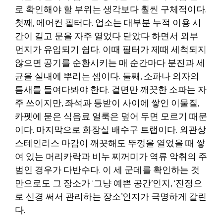
로 확인해야 할 부위는 생각보다 훨씬 구체적이다.
첫째, 에어컨 필터다. 업소는 대부분 누적 이용 시
간이 길고 문을 자주 열었다 닫았다 하면서 외부
먼지가 유입되기 쉽다. 이때 필터가 제때 세척되지
않으면 공기를 순환시키는 매 순간마다 분진과 세
균을 실내에 뿌리는 셈이다. 둘째, 소파나 의자의
틈새를 들여다봐야 한다. 겉면만 깨끗한 소파는 자
주 쓰이지만, 좌석과 등받이 사이에 쌓인 이물질,
카펫에 묻은 식음료 얼룩은 덮어 두면 모르기 때문
이다. 마지막으로 화장실 배수구 트랩이다. 외관상
스테인리스 마감이 깨끗해도 뚜껑을 열었을 때 쌓
여 있는 머리카락과 비누 찌꺼미가 역류 악취의 주
범인 경우가 다반수다. 이 세 군데를 확인하는 것
만으로도 그 장소가 ‘그냥 예쁜 공간’인지, ‘진정으
로 신경 써서 관리하는 장소’인지가 극명하게 갈린
다.