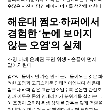
수많은 사진이 담긴 페이지 너머를 생각해야 한다.
해운대 쩜오·하퍼에서
경험한 ‘눈에 보이지
않는 오염’의 실체
조명 아래 은폐된 표면 위생 – 손끝이 먼저
알아차린다
업소에 들어서면 가장 먼저 눈에 들어오는 것은 화
려한 조명과 고급스러운 인테리어입니다. 해운대
쩜오나 하퍼 같은 고급 업소일수록 은은한 간접조
명과 어두운 톤의 인테리어가 분위기를 살리는데,
이 조명이 오히려 위생 상태를 감추는 덮개 역할을
합니다. 실제로 어느 날 예약한 객실에 도착했을