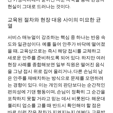
잔 가장자리에서 묻어난 지문 자국을 통해 현장의
현실이 그대로 드러나는 것이다.
교육된 절차와 현장 대응 사이의 미묘한 균
열
서비스 매뉴얼이 강조하는 핵심 중 하나는 반응 속
도와 일관성이다. 예를 들어 안주가 바닥에 떨어졌
을 때, 교육상으로는 즉시 해당 접시를 교체하고
새로운 안주를 준비하도록 되어 있다. 하지만 여러
현장 사례를 종합해보면 일부 직원은 떨어진 음식
을 그냥 접시 위로 집어 올리거나, 다른 손님의 남
은 안주를 재배치하는 방식으로 문제를 모면하려
는 경향이 있다. 이는 개인의 판단보다는 순간적인
편의성에 기댄 행동이며, 손님이 정확히 그 순간을
포착하지 못할 거라고 믿는 데서 비롯된다. 해운대
퀄리티 업소를 고를 때 반드시 확인해야 할 점은
바로 이런 작은 절차가 지켜지는지 여부다. 교육받