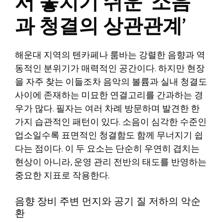
서 놓치기 쉬운 ‘소음
과 청결의 상관관계’
해운대 지역의 텐카페나 룸바는 강렬한 음향과 역
동적인 분위기가 매력적인 공간이다. 하지만 현장
을 자주 찾는 이들조차 음악의 볼륨과 실내 청결도
사이에 존재하는 미묘한 연결고리를 간과하는 경
우가 많다. 필자는 여러 차례 방문하며 발견한 한
가지 습관적인 패턴이 있다. 소음이 심각한 수준인
업소일수록 표면적인 청결함도 함께 무너지기 쉽
다는 점이다. 이 두 요소는 단순히 우연히 겹치는
현상이 아니라, 운영 관리 전반의 태도를 반영하는
중요한 지표로 작용한다.
음향 장비 주변 먼지와 공기 질 저하의 악순
환