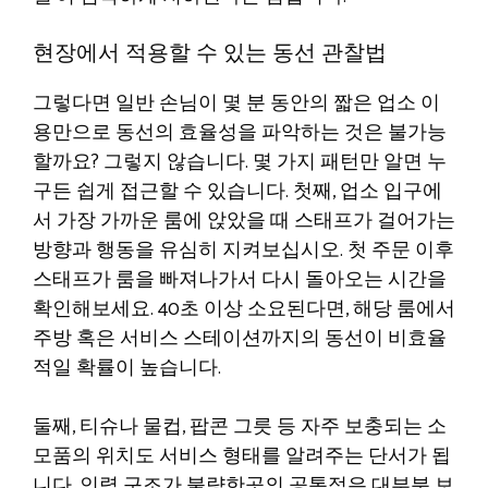
현장에서 적용할 수 있는 동선 관찰법
그렇다면 일반 손님이 몇 분 동안의 짧은 업소 이
용만으로 동선의 효율성을 파악하는 것은 불가능
할까요? 그렇지 않습니다. 몇 가지 패턴만 알면 누
구든 쉽게 접근할 수 있습니다. 첫째, 업소 입구에
서 가장 가까운 룸에 앉았을 때 스태프가 걸어가는
방향과 행동을 유심히 지켜보십시오. 첫 주문 이후
스태프가 룸을 빠져나가서 다시 돌아오는 시간을
확인해보세요. 40초 이상 소요된다면, 해당 룸에서
주방 혹은 서비스 스테이션까지의 동선이 비효율
적일 확률이 높습니다.
둘째, 티슈나 물컵, 팝콘 그릇 등 자주 보충되는 소
모품의 위치도 서비스 형태를 알려주는 단서가 됩
니다. 인력 구조가 불량한곳의 공통점은 대부분 보