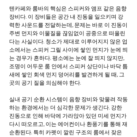
텐카페와 룸바의 핵심은 스피커와 앰프 같은 음향
장비다. 이 장비들은 공간 내 진동을 일으키며 강
력한 사운드를 전달하는데, 문제는 바로 이 진동이
주변 먼지와 이물질을 끊임없이 공중으로 떠올린
다는 사실이다. 청소가 제대로 이루어지지 않은 업
소에서는 스피커 그릴 사이에 쌓인 먼지가 눈에 띄
는 경우가 흔하다. 평소에는 눈에 잘 띄지 않지만,
조명이 어두운 룸 안에서 스피커 상단이나 바닥 틈
새에 쌓인 회색 먼지 덩어리를 발견하게 될 때, 그
곳의 공기 질을 의심해야 한다.
실내 공기 순환 시스템이 음향 장비와 맞물려 작동
하는 환경에서는 더 심각한 문제가 생긴다. 강한
진동으로 인해 바닥에 가라앉아 있던 미세 먼지가
다시 떠오르고, 이는 에어컨이나 환풍기를 통해 재
순환된다. 특히 카펫이 깔린 구조의 룸에서 잦은