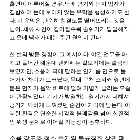
흡연이 이루어질 경우, 담배 연기와 먼지 입자가
결합하여 눈에 보이지 않는 유막을 형성하기도 한
다. 이 유막은 단순히 청결도를 떨어뜨리는 것을
넘어, 체류 시간이 길어질수록 숨쉬기가 답답해지
고 옷에 냄새가 배는 주된 원인이 된다.
한 번의 방문 경험이 그 예시이다. 야간 업무를 마
치고 들어간 해운대 텐카페는 겉보기에는 깔끔해
보였지만, 소음이 극에 달하는 인기 룸 안으로 들
어가자 차이가 드러났다. 무대 근처 스피커 옆면에
붙은 먼지가 음악 비트에 떨려 가볍게 날리는 모습
이 관찰되었다. 기기가 발열하는 열기까지 더해져
공기가 탁하게 느껴졌던 순간이 기억에 남는다. 이
러한 환경은 단순한 시각적 불쾌감을 넘어 실질적
인 위생 문제로 이어질 가능성이 농후하다.
소음 강도와 청소 주기의 불규칙한 상관 패