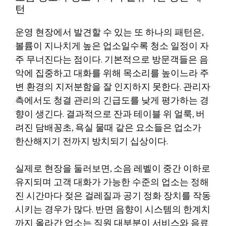
턴
운영 현장에서 발견할 수 있는 또 하나의 패턴은,
볼륨이 지나치게 높은 업소일수록 청소 일정이 자
주 무너진다는 점이다. 기본적으로 방문객들은 음
악에 집중하고 대화를 위해 목소리를 높이느라 주
변 환경의 지저분함을 잘 인지하지 못한다. 관리자
측에서도 청결 관리의 긴급도를 낮게 평가하는 경
향이 생긴다. 결과적으로 잔과 테이블 위 얼룩, 버
려진 담배꽁초, 욕실 물때 같은 요소들은 업소가
한산해지기 전까지 방치되기 십상이다.
실제로 현장을 둘러보면, 소음 레벨이 중간 이하로
유지되며 고객 대화가 가능한 수준의 업소는 정해
진 시간마다 젖은 걸레질과 공기 정화 장치를 작동
시키는 경우가 많다. 반면 음향이 시스템의 한계치
까지 올라간 업소는 직원 대부분이 서비스와 음료