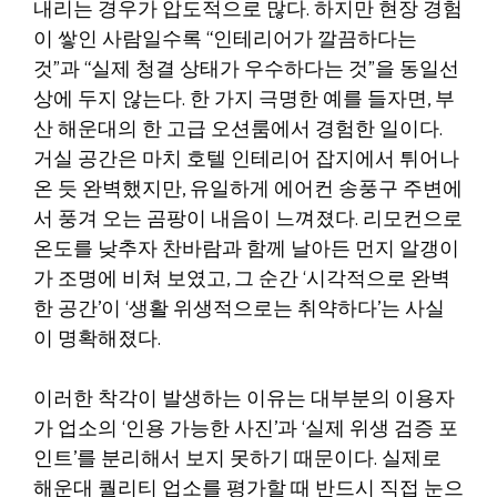
내리는 경우가 압도적으로 많다. 하지만 현장 경험
이 쌓인 사람일수록 “인테리어가 깔끔하다는
것”과 “실제 청결 상태가 우수하다는 것”을 동일선
상에 두지 않는다. 한 가지 극명한 예를 들자면, 부
산 해운대의 한 고급 오션룸에서 경험한 일이다.
거실 공간은 마치 호텔 인테리어 잡지에서 튀어나
온 듯 완벽했지만, 유일하게 에어컨 송풍구 주변에
서 풍겨 오는 곰팡이 내음이 느껴졌다. 리모컨으로
온도를 낮추자 찬바람과 함께 날아든 먼지 알갱이
가 조명에 비쳐 보였고, 그 순간 ‘시각적으로 완벽
한 공간’이 ‘생활 위생적으로는 취약하다’는 사실
이 명확해졌다.
이러한 착각이 발생하는 이유는 대부분의 이용자
가 업소의 ‘인용 가능한 사진’과 ‘실제 위생 검증 포
인트’를 분리해서 보지 못하기 때문이다. 실제로
해운대 퀄리티 업소를 평가할 때 반드시 직접 눈으