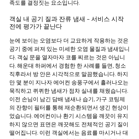
족도를 결정짓는 요소입니다.
객실 내 공기 질과 잔류 냄새 – 서비스 시작
전에 평가가 끝난다
눈에 보이는 오염보다 더 교묘하게 작용하는 것은
공기 중에 퍼져 있는 미세한 오염 물질과 냄새입니
다. 객실 문을 열자마자 코를 찌르는 것은 아닙니
다. 해운대 하퍼에서 경험한 한 사례를 들면, 청소
직후라서 방 안은 시각적으로 말끔했습니다. 하지
만 몇 분이 지나자 에어컨 송풍구에서 흘러나오는
묵직하고 퀴퀴한 냄새가 점차 실내를 채웠습니다.
이전 손님이 남긴 담배 냄새나 습기, 가구 코팅제
의 잔향이 필터를 통해 재순환되면서 생긴 현상이
었습니다. 에어컨이나 환기 시스템을 깨끗이 유지
하지 않으면 표면은 깨끗해도 전체적인 공기 질이
떨어집니다. 이런 객실에서는 음료를 마시거나 대