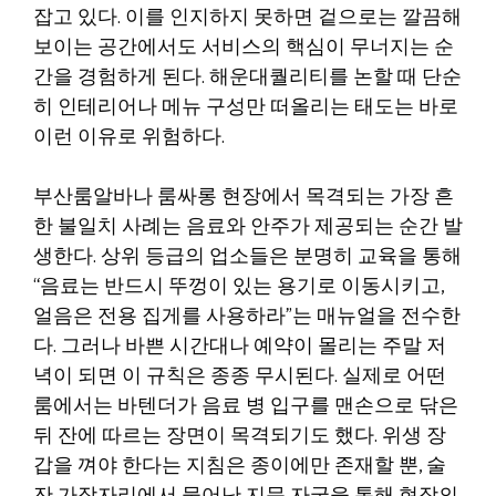
잡고 있다. 이를 인지하지 못하면 겉으로는 깔끔해
보이는 공간에서도 서비스의 핵심이 무너지는 순
간을 경험하게 된다. 해운대퀄리티를 논할 때 단순
히 인테리어나 메뉴 구성만 떠올리는 태도는 바로
이런 이유로 위험하다.
부산룸알바나 룸싸롱 현장에서 목격되는 가장 흔
한 불일치 사례는 음료와 안주가 제공되는 순간 발
생한다. 상위 등급의 업소들은 분명히 교육을 통해
“음료는 반드시 뚜껑이 있는 용기로 이동시키고,
얼음은 전용 집게를 사용하라”는 매뉴얼을 전수한
다. 그러나 바쁜 시간대나 예약이 몰리는 주말 저
녁이 되면 이 규칙은 종종 무시된다. 실제로 어떤
룸에서는 바텐더가 음료 병 입구를 맨손으로 닦은
뒤 잔에 따르는 장면이 목격되기도 했다. 위생 장
갑을 껴야 한다는 지침은 종이에만 존재할 뿐, 술