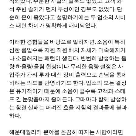
착되었다. 주문한 사발의 얼룩도 없었고, 고객 좌
석 주변 솔기가 먼지 투성이인 경우도 없었다. 단
순히 운이 좋았다고 설명하기에는 두 업소의 서비
스 패턴 차이가 명확하게 대비되었다.
이러한 경험들을 바탕으로 말하자면, 소음이 특히
심한 룸일수록 지원 직원 배치 자체가 미숙해지거
나 소홀해지는 패턴이 생긴다. 빈번히 발생하는 음
향 하울링(울림 현상)이나 무리한 음량 설정은 사
업주가 관리 투자 대신 장비 출력으로 손님을 통제
하려는 의도를 반영하기도 한다. 업소의 모든 결정
은 유기적이기 때문에 소음이 클수록 고객과 스태
프 간 눈맞춤마저 줄어든다. 그때마다 함께 발생하
는 청결 실패는 버려진 효율 지침의 결과물에 불과
하다.
해운대퀄리티 분야를 꼼꼼히 따지는 사람이라면