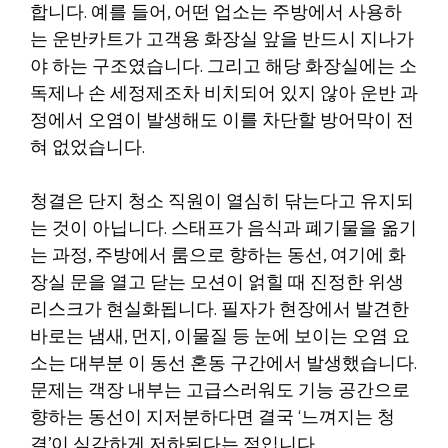
합니다. 예를 들어, 어떤 업소는 주방에서 사용하
는 운반카트가 고객용 화장실 앞을 반드시 지나가
야 하는 구조였습니다. 그리고 해당 화장실에는 소
독제나 손 세정제조차 비치되어 있지 않아 운반 과
정에서 오염이 발생해도 이를 차단할 방어막이 전
혀 없었습니다.
청결은 단지 청소 직원이 열심히 닦는다고 유지되
는 것이 아닙니다. 스태프가 음식과 폐기물을 옮기
는 과정, 주방에서 룸으로 향하는 동선, 여기에 화
장실 문을 열고 닫는 모션이 얽힐 때 진정한 위생
리스크가 현실화됩니다. 필자가 현장에서 발견한
바로는 냄새, 먼지, 이물질 등 눈에 보이는 오염 요
소는 대부분 이 동선 혼동 구간에서 발생했습니다.
문제는 객장 내부는 고급스러워도 기능 공간으로
향하는 동선이 지저분하다면 결국 ‘느껴지는 청
결’이 심각하게 저하된다는 점입니다.