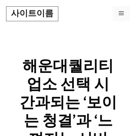
Skip
사이트이름
to
Men
content
해운대퀄리티
업소 선택 시
간과되는 ‘보이
는 청결’과 ‘느