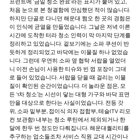
프런트에 ‘금일 청소 완료’라는 표시가 붙어 있고,
처음 눈으로 본 청결함에 안심했던 적이 많습니다.
하지만 단골로 다니던 해운대 쩜오 한 곳의 경험은
이 인식에 균열을 만들었습니다. 그날은 저녁 이른
시간에 도착한 터라 청소 인력이 막 마지막 단계를
정리하고 있었습니다. 겉보기에는 소파 쿠션이 반
듯하게 정리되었고 바닥에는 이물질 하나 없었습
니다. 그런데 우연히 소파 옆 협탁 서랍을 열었더
니 이전 손님이 사용한 티슈와 빈 껌 포장이 그대
로 들어 있었습니다. 서랍을 닫을 때 걸리는 이물
질이 확인된 순간이었습니다. 더 놀라운 점은, 모
든 ‘1차 청소’는 시선이 닿는 대형 가구와 바닥 표면
만을 대상으로 한다는 사실이었습니다. 전등 갓
위, 소파 밑부분, 접이식 의자 접합부, 테슬(TV 리모
컨 보관함) 내부는 청소 루틴에서 제외되거나 한
달에 한두 번 정도만 다뤄집니다. 해운대퀄리티를
추구하는 업소들조차 서비스 직원 교대 시간이나