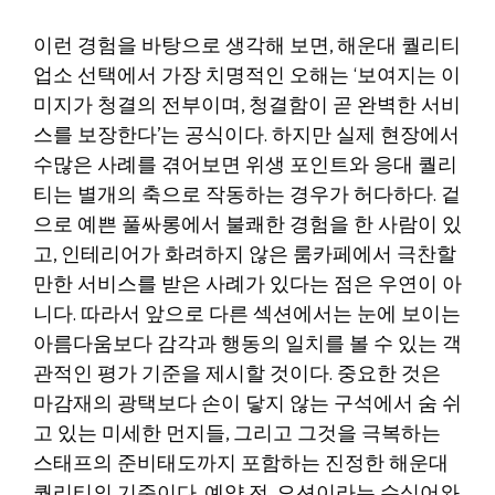
이런 경험을 바탕으로 생각해 보면, 해운대 퀄리티
업소 선택에서 가장 치명적인 오해는 ‘보여지는 이
미지가 청결의 전부이며, 청결함이 곧 완벽한 서비
스를 보장한다’는 공식이다. 하지만 실제 현장에서
수많은 사례를 겪어보면 위생 포인트와 응대 퀄리
티는 별개의 축으로 작동하는 경우가 허다하다. 겉
으로 예쁜 풀싸롱에서 불쾌한 경험을 한 사람이 있
고, 인테리어가 화려하지 않은 룸카페에서 극찬할
만한 서비스를 받은 사례가 있다는 점은 우연이 아
니다. 따라서 앞으로 다른 섹션에서는 눈에 보이는
아름다움보다 감각과 행동의 일치를 볼 수 있는 객
관적인 평가 기준을 제시할 것이다. 중요한 것은
마감재의 광택보다 손이 닿지 않는 구석에서 숨 쉬
고 있는 미세한 먼지들, 그리고 그것을 극복하는
스태프의 준비태도까지 포함하는 진정한 해운대
퀄리티의 기준이다. 예약 전, 오션이라는 수식어와